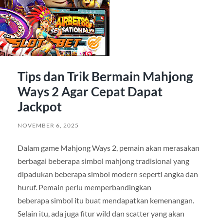
Tips dan Trik Bermain Mahjong
Ways 2 Agar Cepat Dapat
Jackpot
NOVEMBER 6, 2025
Dalam game Mahjong Ways 2, pemain akan merasakan
berbagai beberapa simbol mahjong tradisional yang
dipadukan beberapa simbol modern seperti angka dan
huruf. Pemain perlu memperbandingkan
beberapa simbol itu buat mendapatkan kemenangan.
Selain itu, ada juga fitur wild dan scatter yang akan