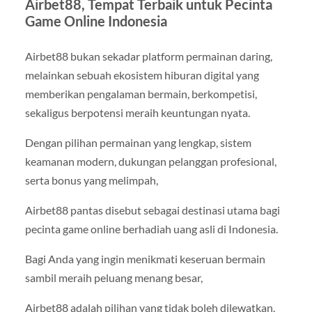
Airbet88, Tempat Terbaik untuk Pecinta
Game Online Indonesia
Airbet88 bukan sekadar platform permainan daring,
melainkan sebuah ekosistem hiburan digital yang
memberikan pengalaman bermain, berkompetisi,
sekaligus berpotensi meraih keuntungan nyata.
Dengan pilihan permainan yang lengkap, sistem
keamanan modern, dukungan pelanggan profesional,
serta bonus yang melimpah,
Airbet88 pantas disebut sebagai destinasi utama bagi
pecinta game online berhadiah uang asli di Indonesia.
Bagi Anda yang ingin menikmati keseruan bermain
sambil meraih peluang menang besar,
Airbet88 adalah pilihan yang tidak boleh dilewatkan.