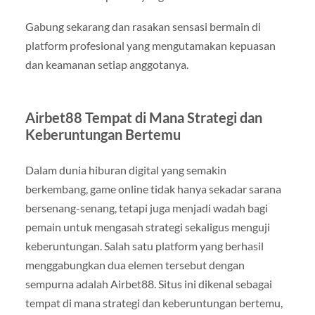
Gabung sekarang dan rasakan sensasi bermain di
platform profesional yang mengutamakan kepuasan
dan keamanan setiap anggotanya.
Airbet88 Tempat di Mana Strategi dan
Keberuntungan Bertemu
Dalam dunia hiburan digital yang semakin
berkembang, game online tidak hanya sekadar sarana
bersenang-senang, tetapi juga menjadi wadah bagi
pemain untuk mengasah strategi sekaligus menguji
keberuntungan. Salah satu platform yang berhasil
menggabungkan dua elemen tersebut dengan
sempurna adalah Airbet88. Situs ini dikenal sebagai
tempat di mana strategi dan keberuntungan bertemu,