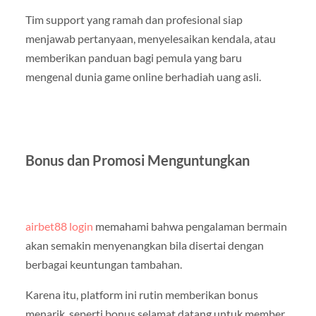
Tim support yang ramah dan profesional siap
menjawab pertanyaan, menyelesaikan kendala, atau
memberikan panduan bagi pemula yang baru
mengenal dunia game online berhadiah uang asli.
Bonus dan Promosi Menguntungkan
airbet88 login
memahami bahwa pengalaman bermain
akan semakin menyenangkan bila disertai dengan
berbagai keuntungan tambahan.
Karena itu, platform ini rutin memberikan bonus
menarik, seperti bonus selamat datang untuk member