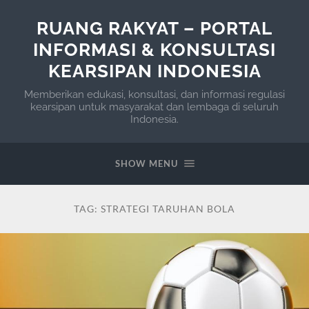
RUANG RAKYAT – PORTAL
INFORMASI & KONSULTASI
KEARSIPAN INDONESIA
Memberikan edukasi, konsultasi, dan informasi regulasi
kearsipan untuk masyarakat dan lembaga di seluruh
Indonesia.
SHOW MENU
TAG:
STRATEGI TARUHAN BOLA