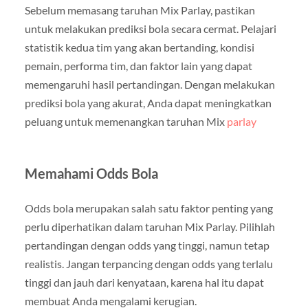
Sebelum memasang taruhan Mix Parlay, pastikan
untuk melakukan prediksi bola secara cermat. Pelajari
statistik kedua tim yang akan bertanding, kondisi
pemain, performa tim, dan faktor lain yang dapat
memengaruhi hasil pertandingan. Dengan melakukan
prediksi bola yang akurat, Anda dapat meningkatkan
peluang untuk memenangkan taruhan Mix
parlay
Memahami Odds Bola
Odds bola merupakan salah satu faktor penting yang
perlu diperhatikan dalam taruhan Mix Parlay. Pilihlah
pertandingan dengan odds yang tinggi, namun tetap
realistis. Jangan terpancing dengan odds yang terlalu
tinggi dan jauh dari kenyataan, karena hal itu dapat
membuat Anda mengalami kerugian.