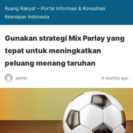
Ruang Rakyat – Portal Informasi & Konsultasi
Kearsipan Indonesia
Gunakan strategi Mix Parlay yang
tepat untuk meningkatkan
peluang menang taruhan
admin
9 months ago