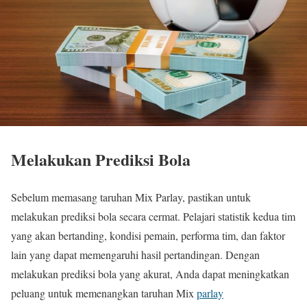
Melakukan Prediksi Bola
Sebelum memasang taruhan Mix Parlay, pastikan untuk
melakukan prediksi bola secara cermat. Pelajari statistik kedua tim
yang akan bertanding, kondisi pemain, performa tim, dan faktor
lain yang dapat memengaruhi hasil pertandingan. Dengan
melakukan prediksi bola yang akurat, Anda dapat meningkatkan
peluang untuk memenangkan taruhan Mix
parlay